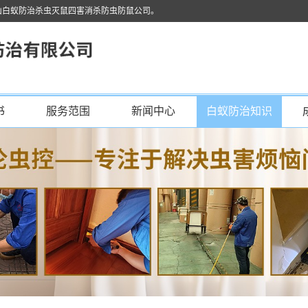
山白蚁防治杀虫灭鼠四害消杀防虫防鼠公司。
书
服务范围
新闻中心
白蚁防治知识