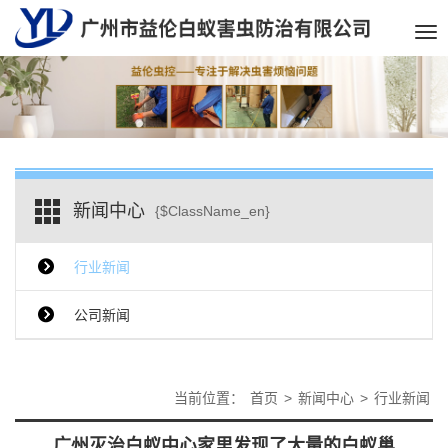
Tog
nav
新闻中心
{$ClassName_en}
行业新闻
公司新闻
当前位置：
首页
>
新闻中心
>
行业新闻
广州灭治白蚁中心家里发现了大量的白蚁巢