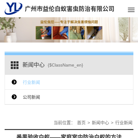
Tog
nav
新闻中心
{$ClassName_en}
行业新闻
公司新闻
当前位置：
首页
>
新闻中心
>
行业新闻
番禺验收白蚁——家庭室内防治白蚁的方法