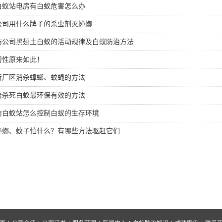
白蚁站电房有白蚁危害怎么办
公司用什么牌子的杀虫剂灭蟑螂
防公司黑翅土白蚁的活动规律及白蚁防治方法
习性原来如此！
所厂区消杀蟑螂、蚊蝇的方法
治杀死白蚁最环保有效的方法
防白蚁站怎么控制白蚁的生存环境
蟑螂、蚊子怕什么？有哪些方法驱赶它们