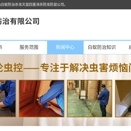
山白蚁防治杀虫灭鼠四害消杀防虫防鼠公司。
书
服务范围
新闻中心
白蚁防治知识