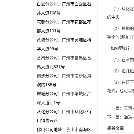
白云分公司：广州市白云区石
（1）从化除
井大道168号
的中央。
花都分公司：广州市花都区花
（2）蟑螂的
都大道101号
等于闻到胰子
黄埔分公司：广州市黄埔区科
如何驱蚊？
学大道99号
番禺分公司：广州市番禺区番
（1）在室内
禺大道北537号
（2）把几粒
南沙分公司：广州市南沙区海
（3）在灯下
滨路185号
花卉，也可以
增城分公司：广州市增城区广
深大道西1号
上一篇：
天河
从化分公司：广州市从化区街
下一篇：
海珠
口镇青云路
相关文章
佛山公司地址：佛山市南海区